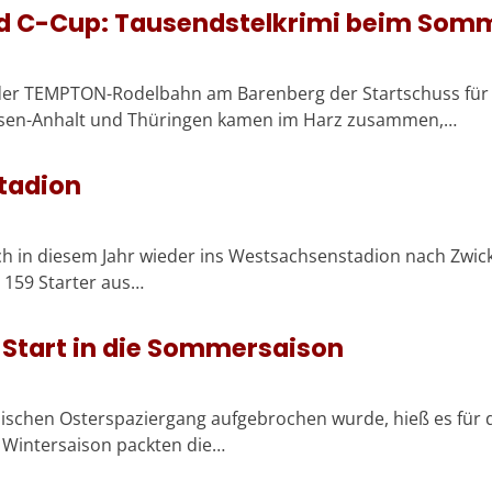
d C-Cup: Tausendstelkrimi beim Somme
 der TEMPTON-Rodelbahn am Barenberg der Startschuss für
hsen-Anhalt und Thüringen kamen im Harz zusammen,…
tadion
ch in diesem Jahr wieder ins Westsachsenstadion nach Zwick
 159 Starter aus…
r Start in die Sommersaison
schen Osterspaziergang aufgebrochen wurde, hieß es für d
 Wintersaison packten die…