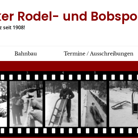
ker Rodel- und Bobspor
 seit 1908!
Bahnbau
Termine / Ausschreibungen