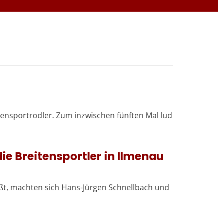
nsportrodler. Zum inzwischen fünften Mal lud
e Breitensportler in Ilmenau
ßt, machten sich Hans-Jürgen Schnellbach und