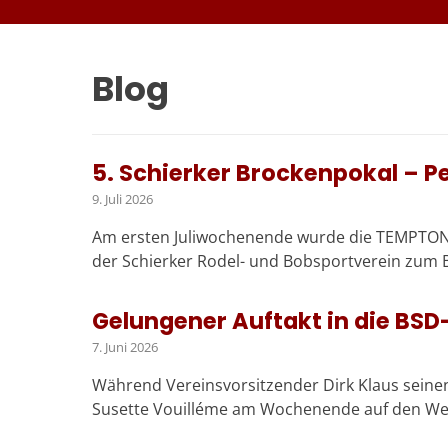
Blog
5. Schierker Brockenpokal – Pe
9. Juli 2026
Am ersten Juliwochenende wurde die TEMPTON-
der Schierker Rodel- und Bobsportverein zum B
Gelungener Auftakt in die BSD
7. Juni 2026
Während Vereinsvorsitzender Dirk Klaus seine
Susette Vouilléme am Wochenende auf den Weg