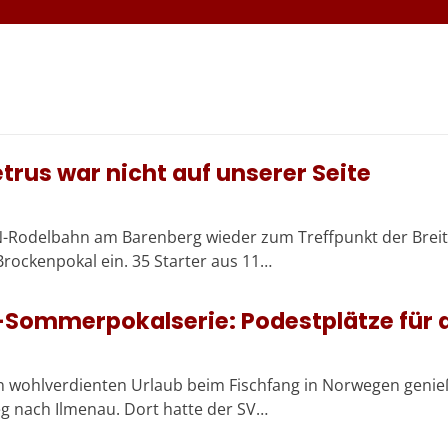
trus war nicht auf unserer Seite
Rodelbahn am Barenberg wieder zum Treffpunkt der Breite
rockenpokal ein. 35 Starter aus 11…
-Sommerpokalserie: Podestplätze für di
n wohlverdienten Urlaub beim Fischfang in Norwegen genie
 nach Ilmenau. Dort hatte der SV…