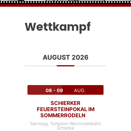
Wettkampf
AUGUST 2026
08 - 09
AUG.
SCHIERKER
FEUERSTEINPOKAL IM
SOMMERRODELN
Samstag,
Tempton-Rennrodelbahn
Schierke