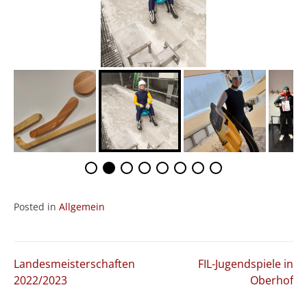
Posted in
Allgemein
Beitragsnavigation
Landesmeisterschaften
FIL-Jugendspiele in
2022/2023
Oberhof