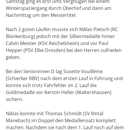
Samstag ging es erst ums Vergnügen bei einem
Winterspaziergang durch Oberhof und dann am
Nachmittag um den Meistertitel.
Nach 2 guten Läufen musste sich Niklas Pietsch (RC
Blankenburg) jedoch mit der Silbermedaille hinter
Calvin Meister (KSV Reichelsheim) und vor Paul
Hepper (PSV Elbe Dresden) bei den Herren zufrieden
geben.
Bei den Seniorinnen D lag Susette Vouilléme
(Schierker RBV) nach dem ersten Lauf in Führung und
konnte sich trotz Fahrfehler im 2. Lauf die
Goldmedaille vor Kerstin Heller (Waltershausen)
sichern.
Niklas konnte mit Thomas Schmidt (SV Ilmtal
Manebach) im Doppel den Medaillensatz komplett
machen. Nachdem sie nach dem 1. Lauf noch auf dem