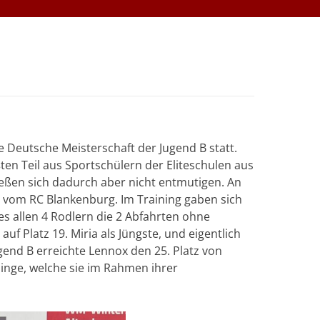
 Deutsche Meisterschaft der Jugend B statt.
en Teil aus Sportschülern der Eliteschulen aus
eßen sich dadurch aber nicht entmutigen. An
 vom RC Blankenburg. Im Training gaben sich
es allen 4 Rodlern die 2 Abfahrten ohne
uf Platz 19. Miria als Jüngste, und eigentlich
ugend B erreichte Lennox den 25. Platz von
inge, welche sie im Rahmen ihrer