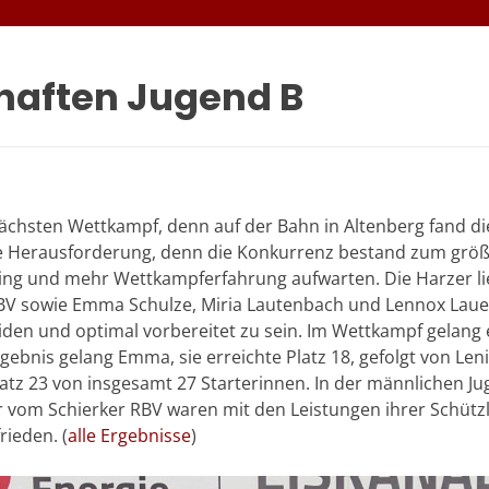
haften Jugend B
ächsten Wettkampf, denn auf der Bahn in Altenberg fand die
e Herausforderung, denn die Konkurrenz bestand zum größt
ning und mehr Wettkampferfahrung aufwarten. Die Harzer li
 RBV sowie Emma Schulze, Miria Lautenbach und Lennox Laue
den und optimal vorbereitet zu sein. Im Wettkampf gelang 
bnis gelang Emma, sie erreichte Platz 18, gefolgt von Leni a
 Platz 23 von insgesamt 27 Starterinnen. In der männlichen J
 vom Schierker RBV waren mit den Leistungen ihrer Schützl
rieden. (
alle Ergebnisse
)