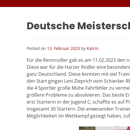
Deutsche Meistersc
Posted on
13. Februar 2023
by
Katrin
Für die Rennrodler gab es am 11.02.2023 den n
Diese war für die Harzer Rodler eine besonder
ganz Deutschland. Diese konnten mit viel Trai
den Start gingen Leni Zieprich vom Schierker
die 4 Sportler große Mühe Fahrfehler zu vermei
größere Probleme zu absolvieren. Das beste Erge
erst Starterin in der Jugend C, schaffte es auf
insgesamt 30 Startern. Die anwesenden Trainer
Möglichkeiten im Wettkampf gezeigt haben, zuf