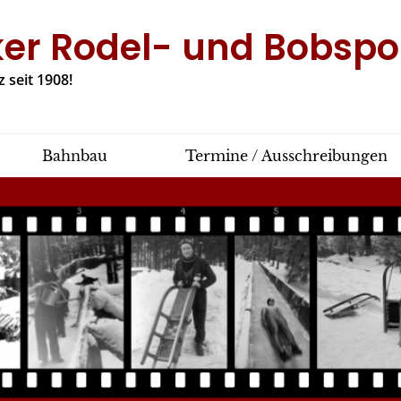
ker Rodel- und Bobspor
 seit 1908!
Bahnbau
Termine / Ausschreibungen