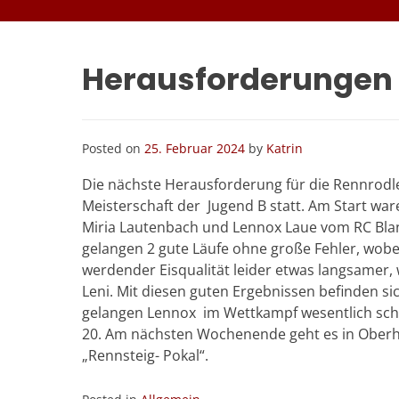
Herausforderungen 
Posted on
25. Februar 2024
by
Katrin
Die nächste Herausforderung für die Rennrodl
Meisterschaft der Jugend B statt. Am Start wa
Miria Lautenbach und Lennox Laue vom RC Blank
gelangen 2 gute Läufe ohne große Fehler, wobei 
werdender Eisqualität leider etwas langsamer, 
Leni. Mit diesen guten Ergebnissen befinden s
gelangen Lennox im Wettkampf wesentlich schne
20. Am nächsten Wochenende geht es in Oberhof
„Rennsteig- Pokal“.