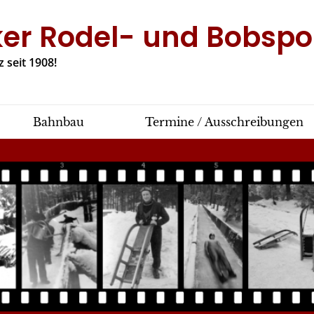
ker Rodel- und Bobspor
 seit 1908!
Bahnbau
Termine / Ausschreibungen