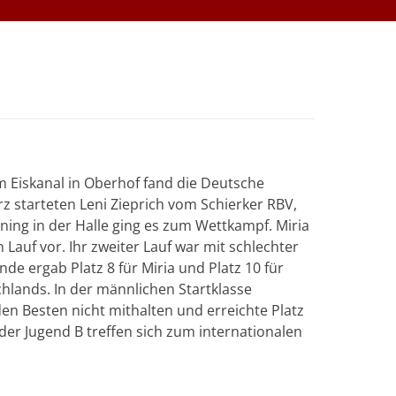
 Eiskanal in Oberhof fand die Deutsche
z starteten Leni Zieprich vom Schierker RBV,
ing in der Halle ging es zum Wettkampf. Miria
 Lauf vor. Ihr zweiter Lauf war mit schlechter
e ergab Platz 8 für Miria und Platz 10 für
hlands. In der männlichen Startklasse
en Besten nicht mithalten und erreichte Platz
er Jugend B treffen sich zum internationalen