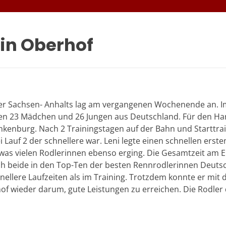
in Oberhof
er Sachsen- Anhalts lag am vergangenen Wochenende an. Im
ren 23 Mädchen und 26 Jungen aus Deutschland. Für den Har
enburg. Nach 2 Trainingstagen auf der Bahn und Starttrain
Lauf 2 der schnellere war. Leni legte einen schnellen ersten
was vielen Rodlerinnen ebenso erging. Die Gesamtzeit am End
ich beide in den Top-Ten der besten Rennrodlerinnen Deutsc
llere Laufzeiten als im Training. Trotzdem konnte er mit d
 wieder darum, gute Leistungen zu erreichen. Die Rodler d