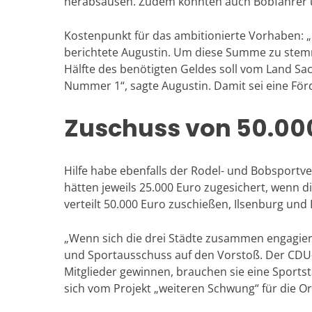
herabsausen. Zudem könnten auch Bobfahrer un
Kostenpunkt für das ambitionierte Vorhaben: „
berichtete Augustin. Um diese Summe zu stem
Hälfte des benötigten Geldes soll vom Land Sachs
Nummer 1“, sagte Augustin. Damit sei eine För
Zuschuss von 50.000
Hilfe habe ebenfalls der Rodel- und Bobsport
hätten jeweils 25.000 Euro zugesichert, wenn 
verteilt 50.000 Euro zuschießen, Ilsenburg und
„Wenn sich die drei Städte zusammen engagieren
und Sportausschuss auf den Vorstoß. Der CDU-Ab
Mitglieder gewinnen, brauchen sie eine Sportst
sich vom Projekt „weiteren Schwung“ für die Or