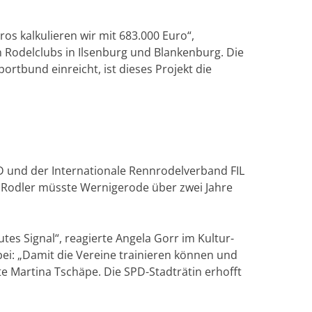
s kalkulieren wir mit 683.000 Euro“,
n Rodelclubs in Ilsenburg und Blankenburg. Die
portbund einreicht, ist dieses Projekt die
D und der Internationale Rennrodelverband FIL
er Rodler müsste Wernigerode über zwei Jahre
es Signal“, reagierte Angela Gorr im Kultur-
bei: „Damit die Vereine trainieren können und
te Martina Tschäpe. Die SPD-Stadträtin erhofft