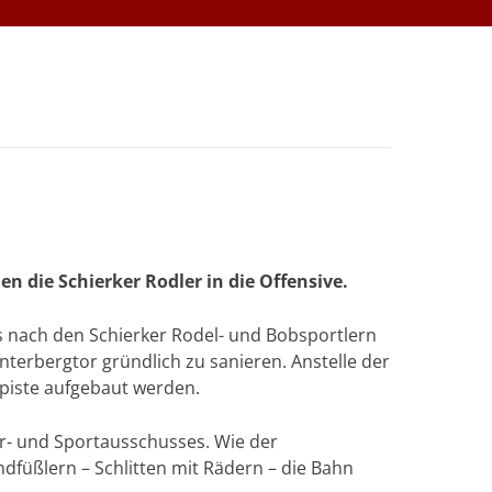
n die Schierker Rodler in die Offensive.
 nach den Schierker Rodel- und Bobsportlern
terbergtor gründlich zu sanieren. Anstelle der
npiste aufgebaut werden.
ur- und Sportausschusses. Wie der
ndfüßlern – Schlitten mit Rädern – die Bahn