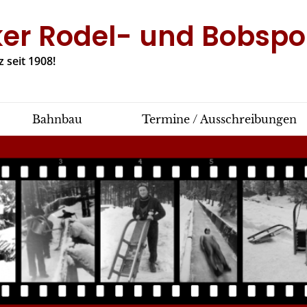
ker Rodel- und Bobspor
 seit 1908!
Bahnbau
Termine / Ausschreibungen