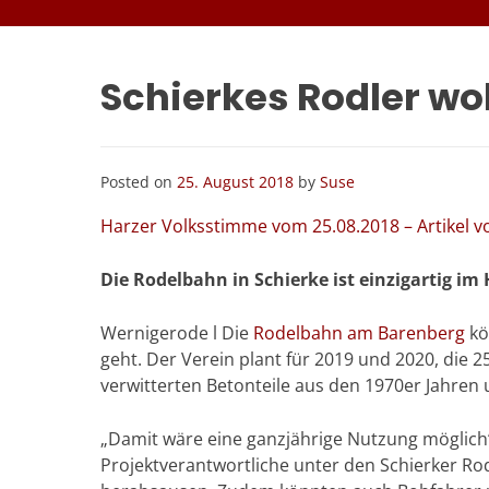
Schierkes Rodler w
Posted on
25. August 2018
by
Suse
Harzer Volksstimme vom 25.08.2018 – Artikel 
Die Rodelbahn in Schierke ist einzigartig im
Wernigerode l Die
Rodelbahn am Barenberg
kö
geht. Der Verein plant für 2019 und 2020, die 
verwitterten Betonteile aus den 1970er Jahren 
„Damit wäre eine ganzjährige Nutzung möglich“,
Projektverantwortliche unter den Schierker Rodl