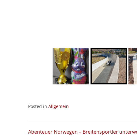
Posted in
Allgemein
Beitragsnavigation
Abenteuer Norwegen – Breitensportler unterw