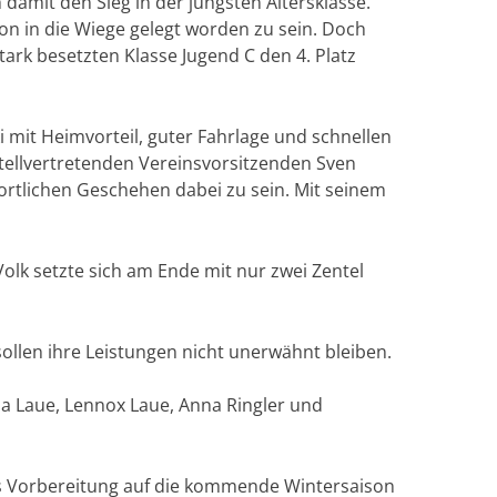
amit den Sieg in der jüngsten Altersklasse.
hon in die Wiege gelegt worden zu sein. Doch
stark besetzten Klasse Jugend C den 4. Platz
i mit Heimvorteil, guter Fahrlage und schnellen
stellvertretenden Vereinsvorsitzenden Sven
ortlichen Geschehen dabei zu sein. Mit seinem
olk setzte sich am Ende mit nur zwei Zentel
ollen ihre Leistungen nicht unerwähnt bleiben.
na Laue, Lennox Laue, Anna Ringler und
als Vorbereitung auf die kommende Wintersaison