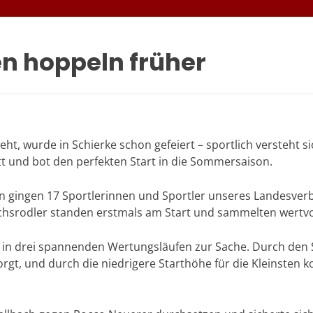
n hoppeln früher
 wurde in Schierke schon gefeiert – sportlich versteht sic
tt und bot den perfekten Start in die Sommersaison.
 gingen 17 Sportlerinnen und Sportler unseres Landesverba
uchsrodler standen erstmals am Start und sammelten wertv
 in drei spannenden Wertungsläufen zur Sache. Durch den S
orgt, und durch die niedrigere Starthöhe für die Kleinsten