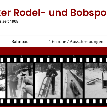
ker Rodel- und Bobspor
 seit 1908!
Bahnbau
Termine / Ausschreibungen