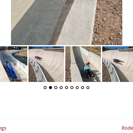
egs
Rode