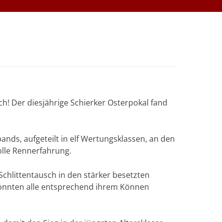
h! Der diesjährige Schierker Osterpokal fand
nds, aufgeteilt in elf Wertungsklassen, an den
olle Rennerfahrung.
chlittentausch in den stärker besetzten
 konnten alle entsprechend ihrem Können