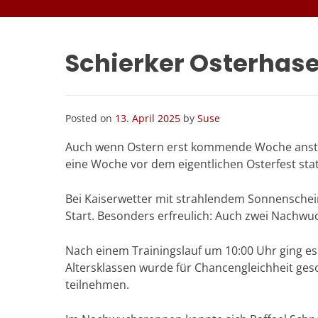
Schierker Osterhase
Posted on
13. April 2025
by
Suse
Auch wenn Ostern erst kommende Woche ansteht,
eine Woche vor dem eigentlichen Osterfest sta
Bei Kaiserwetter mit strahlendem Sonnenschein
Start. Besonders erfreulich: Auch zwei Nachw
Nach einem Trainingslauf um 10:00 Uhr ging es
Altersklassen wurde für Chancengleichheit ges
teilnehmen.