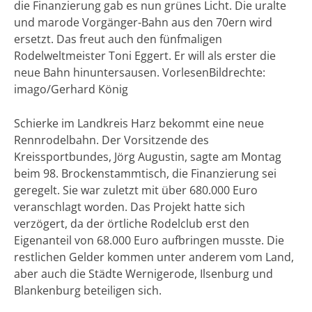
die Finanzierung gab es nun grünes Licht. Die uralte
und marode Vorgänger-Bahn aus den 70ern wird
ersetzt. Das freut auch den fünfmaligen
Rodelweltmeister Toni Eggert. Er will als erster die
neue Bahn hinuntersausen. Vorlesen
Bildrechte:
imago/Gerhard König
Schierke im Landkreis Harz bekommt eine neue
Rennrodelbahn. Der Vorsitzende des
Kreissportbundes, Jörg Augustin, sagte am Montag
beim 98. Brockenstammtisch, die Finanzierung sei
geregelt. Sie war zuletzt mit über 680.000 Euro
veranschlagt worden. Das Projekt hatte sich
verzögert, da der örtliche Rodelclub erst den
Eigenanteil von 68.000 Euro aufbringen musste. Die
restlichen Gelder kommen unter anderem vom Land,
aber auch die Städte Wernigerode, Ilsenburg und
Blankenburg beteiligen sich.