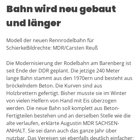
Bahn wird neu gebaut
und länger
Modell der neuen Rennrodelbahn für
SchierkeBildrechte: MDR/Carsten Reuß
Die Modernisierung der Rodelbahn am Barenberg ist
seit Ende der DDR geplant. Die jetzige 240 Meter
lange Bahn stammt aus den 1970ern und besteht aus
bröckelndem Beton. Die Kurven sind aus
Holzbrettern gefertigt. Bisher musste sie im Winter
von vielen Helfern von Hand mit Eis überzogen
werden. Die neue Bahn soll komplett aus Beton-
Fertigteilen bestehen und an derselben Stelle wie die
alte verlaufen, erklärte Augustin MDR SACHSEN-
ANHALT. Sie sei dann auch das ganze Jahr über
nutzbar. Das Vereisen sei ebenfalls deutlich einfacher: