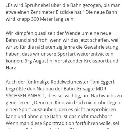
„Es wird Sprühnebel über die Bahn gezogen, bis man
etwa einen Zentimeter Eisdicke hat.“ Die neue Bahn
wird knapp 300 Meter lang sein.
Wir kämpfen quasi seit der Wende um eine neue
Bahn und sind froh, wenn wir das jetzt schaffen, weil
wir so für die nächsten zig Jahre die Gewährleistung
haben, dass wir unsere Sportart weiterentwickeln
können.Jörg Augustin, Vorsitzender Kreissportbund
Harz
Auch der fünfmalige Rodelweltmeister Toni Eggert
begrüßte den Neubau der Bahn. Er sagte MDR
SACHSEN-ANHALT, dies sei wichtig, um Nachwuchs zu
generieren. „Denn ein Kind wird sich nicht überlegen
einen Sport auszuüben, den es nicht ausprobieren
kann und ohne eine Bahn ist das nicht machbar.“
Wenn man diese Sporttradition fortführen wolle, sei