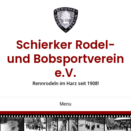
Skip
to
content
Schierker Rodel-
und Bobsportverein
e.V.
Rennrodeln im Harz seit 1908!
Menu