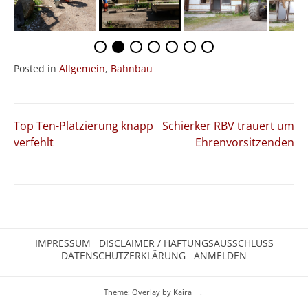
Posted in
Allgemein
,
Bahnbau
Beitragsnavigation
Top Ten-Platzierung knapp
Schierker RBV trauert um
verfehlt
Ehrenvorsitzenden
IMPRESSUM
DISCLAIMER / HAFTUNGSAUSSCHLUSS
DATENSCHUTZERKLÄRUNG
ANMELDEN
Theme: Overlay by
Kaira
.