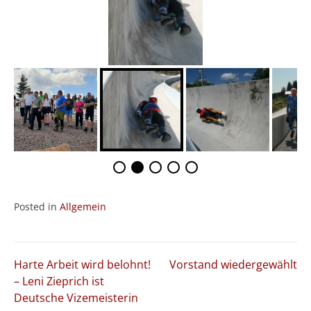
Posted in
Allgemein
Beitragsnavigation
Harte Arbeit wird belohnt!
Vorstand wiedergewählt
– Leni Zieprich ist
Deutsche Vizemeisterin