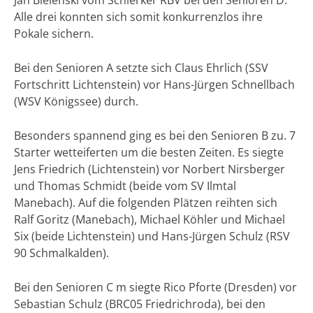
Jan Bielenski vom Schierker RBV bei den Senioren D.
Alle drei konnten sich somit konkurrenzlos ihre
Pokale sichern.
Bei den Senioren A setzte sich Claus Ehrlich (SSV
Fortschritt Lichtenstein) vor Hans-Jürgen Schnellbach
(WSV Königssee) durch.
Besonders spannend ging es bei den Senioren B zu. 7
Starter wetteiferten um die besten Zeiten. Es siegte
Jens Friedrich (Lichtenstein) vor Norbert Nirsberger
und Thomas Schmidt (beide vom SV Ilmtal
Manebach). Auf die folgenden Plätzen reihten sich
Ralf Goritz (Manebach), Michael Köhler und Michael
Six (beide Lichtenstein) und Hans-Jürgen Schulz (RSV
90 Schmalkalden).
Bei den Senioren C m siegte Rico Pforte (Dresden) vor
Sebastian Schulz (BRC05 Friedrichroda), bei den