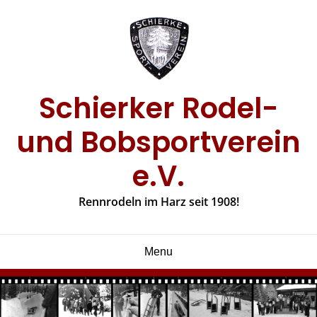
Skip
to
content
Schierker Rodel-
und Bobsportverein
e.V.
Rennrodeln im Harz seit 1908!
Menu