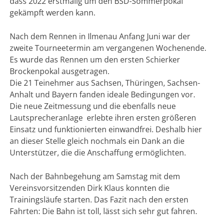
dass 2022 erstmalig um den BSD-Sommerpokal
gekämpft werden kann.
Nach dem Rennen in Ilmenau Anfang Juni war der
zweite Tourneetermin am vergangenen Wochenende.
Es wurde das Rennen um den ersten Schierker
Brockenpokal ausgetragen.
Die 21 Teinehmer aus Sachsen, Thüringen, Sachsen-
Anhalt und Bayern fanden ideale Bedingungen vor.
Die neue Zeitmessung und die ebenfalls neue
Lautsprecheranlage erlebte ihren ersten größeren
Einsatz und funktionierten einwandfrei. Deshalb hier
an dieser Stelle gleich nochmals ein Dank an die
Unterstützer, die die Anschaffung ermöglichten.
Nach der Bahnbegehung am Samstag mit dem
Vereinsvorsitzenden Dirk Klaus konnten die
Trainingsläufe starten. Das Fazit nach den ersten
Fahrten: Die Bahn ist toll, lässt sich sehr gut fahren.