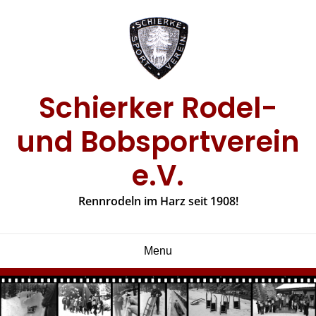
Skip
to
content
Schierker Rodel-
und Bobsportverein
e.V.
Rennrodeln im Harz seit 1908!
Menu