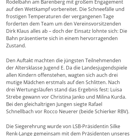
Rodelbahn am Barenberg mit großem Engagement
auf den Wettkampf vorbereitet. Die Schneefälle und
frostigen Temperaturen der vergangenen Tage
forderten dem Team um den Vereinsvorsitzenden
Dirk Klaus alles ab – doch der Einsatz lohnte sich: Die
Bahn präsentierte sich in einem hervorragenden
Zustand.
Den Auftakt machten die jüngsten Teilnehmenden
der Altersklasse Jugend E. Da die Landesjugendspiele
allen Kindern offenstehen, wagten sich auch drei
mutige Mädchen erstmals auf den Schlitten. Nach
drei Wertungsläufen stand das Ergebnis fest: Luisa
Strebe gewann vor Christina Janko und Milina Kurda.
Bei den gleichaltrigen Jungen siegte Rafael
Schnellbach vor Rocco Neuerer (beide Schierker RBV).
Die Siegerehrung wurde von LSB-Präsidentin Silke
Renk-Lange gemeinsam mit dem Präsidenten unseres