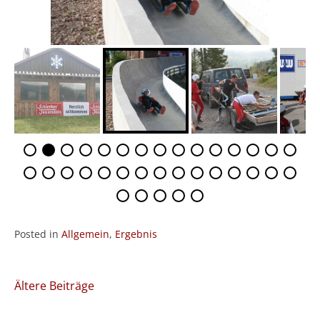
Posted in
Allgemein
,
Ergebnis
Beitragsnavigation
Ältere Beiträge