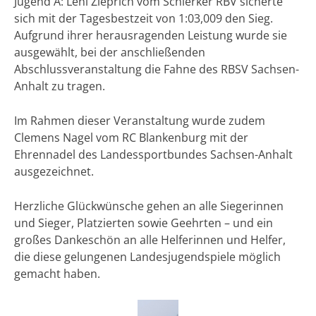
Jugend A: Leni Zieprich vom Schierker RBV sicherte
sich mit der Tagesbestzeit von 1:03,009 den Sieg.
Aufgrund ihrer herausragenden Leistung wurde sie
ausgewählt, bei der anschließenden
Abschlussveranstaltung die Fahne des RBSV Sachsen-
Anhalt zu tragen.
Im Rahmen dieser Veranstaltung wurde zudem
Clemens Nagel vom RC Blankenburg mit der
Ehrennadel des Landessportbundes Sachsen-Anhalt
ausgezeichnet.
Herzliche Glückwünsche gehen an alle Siegerinnen
und Sieger, Platzierten sowie Geehrten – und ein
großes Dankeschön an alle Helferinnen und Helfer,
die diese gelungenen Landesjugendspiele möglich
gemacht haben.