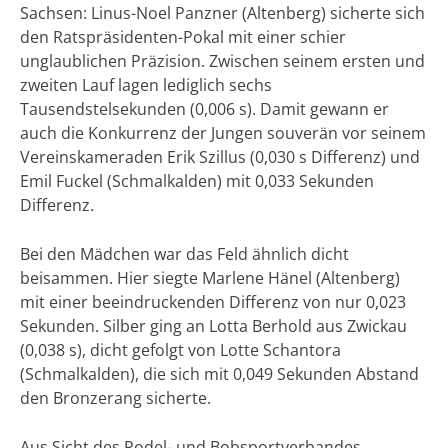
Sachsen: Linus-Noel Panzner (Altenberg) sicherte sich
den Ratspräsidenten-Pokal mit einer schier
unglaublichen Präzision. Zwischen seinem ersten und
zweiten Lauf lagen lediglich sechs
Tausendstelsekunden (0,006 s). Damit gewann er
auch die Konkurrenz der Jungen souverän vor seinem
Vereinskameraden Erik Szillus (0,030 s Differenz) und
Emil Fuckel (Schmalkalden) mit 0,033 Sekunden
Differenz.
Bei den Mädchen war das Feld ähnlich dicht
beisammen. Hier siegte Marlene Hänel (Altenberg)
mit einer beeindruckenden Differenz von nur 0,023
Sekunden. Silber ging an Lotta Berhold aus Zwickau
(0,038 s), dicht gefolgt von Lotte Schantora
(Schmalkalden), die sich mit 0,049 Sekunden Abstand
den Bronzerang sicherte.
Aus Sicht des Rodel- und Bobsportverbandes