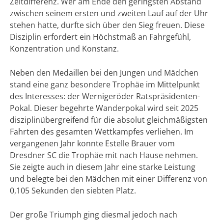
Zeitdifferenz. Wer am Ende den geringsten Abstand
zwischen seinem ersten und zweiten Lauf auf der Uhr
stehen hatte, durfte sich über den Sieg freuen. Diese
Disziplin erfordert ein Höchstmaß an Fahrgefühl,
Konzentration und Konstanz.
Neben den Medaillen bei den Jungen und Mädchen
stand eine ganz besondere Trophäe im Mittelpunkt
des Interesses: der Wernigeröder Ratspräsidenten-
Pokal. Dieser begehrte Wanderpokal wird seit 2025
disziplinübergreifend für die absolut gleichmäßigsten
Fahrten des gesamten Wettkampfes verliehen. Im
vergangenen Jahr konnte Estelle Brauer vom
Dresdner SC die Trophäe mit nach Hause nehmen.
Sie zeigte auch in diesem Jahr eine starke Leistung
und belegte bei den Mädchen mit einer Differenz von
0,105 Sekunden den siebten Platz.
Der große Triumph ging diesmal jedoch nach