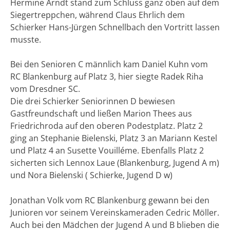
Hermine Arndt stand zum Schluss ganz oben auf dem
Siegertreppchen, während Claus Ehrlich dem
Schierker Hans-Jürgen Schnellbach den Vortritt lassen
musste.
Bei den Senioren C männlich kam Daniel Kuhn vom
RC Blankenburg auf Platz 3, hier siegte Radek Riha
vom Dresdner SC.
Die drei Schierker Seniorinnen D bewiesen
Gastfreundschaft und ließen Marion Thees aus
Friedrichroda auf den oberen Podestplatz. Platz 2
ging an Stephanie Bielenski, Platz 3 an Mariann Kestel
und Platz 4 an Susette Vouilléme. Ebenfalls Platz 2
sicherten sich Lennox Laue (Blankenburg, Jugend A m)
und Nora Bielenski ( Schierke, Jugend D w)
Jonathan Volk vom RC Blankenburg gewann bei den
Junioren vor seinem Vereinskameraden Cedric Möller.
Auch bei den Mädchen der Jugend A und B blieben die