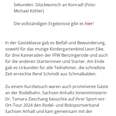
Sekunden. Glückwunsch an Konrad! (Foto:
Michael Köhler)
Die vollständigen Ergebnisse gibt es
hier
!
In der Gästeklasse gab es Beifall und Bewunderung,
sowohl für das mutige Kindergartenkind Leon Eike,
für drei Kameraden der FFW Benzingerode und auch
für die anderen Starterinnen und Starter. Am Ende
gab es Urkunden für alle Teilnehmer, die schnellste
Zeit erreichte René Schmidt aus Schmalkalden.
Zu einem Kurzbesuch waren auch prominente Gäste
an der Rodelbahn. Sachsen-Anhalts Innenministerin
Dr. Tamara Zieschang besuchte auf ihrer Sport-vor-
Ort-Tour 2024 den Rodel- und Bobsportverband
Sachsen Anhalt und kam gemeinsam mit der