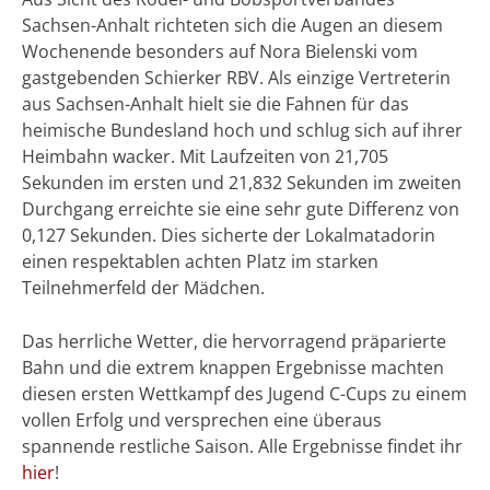
Sachsen-Anhalt richteten sich die Augen an diesem
Wochenende besonders auf Nora Bielenski vom
gastgebenden Schierker RBV. Als einzige Vertreterin
aus Sachsen-Anhalt hielt sie die Fahnen für das
heimische Bundesland hoch und schlug sich auf ihrer
Heimbahn wacker. Mit Laufzeiten von 21,705
Sekunden im ersten und 21,832 Sekunden im zweiten
Durchgang erreichte sie eine sehr gute Differenz von
0,127 Sekunden. Dies sicherte der Lokalmatadorin
einen respektablen achten Platz im starken
Teilnehmerfeld der Mädchen.
Das herrliche Wetter, die hervorragend präparierte
Bahn und die extrem knappen Ergebnisse machten
diesen ersten Wettkampf des Jugend C-Cups zu einem
vollen Erfolg und versprechen eine überaus
spannende restliche Saison. Alle Ergebnisse findet ihr
hier
!