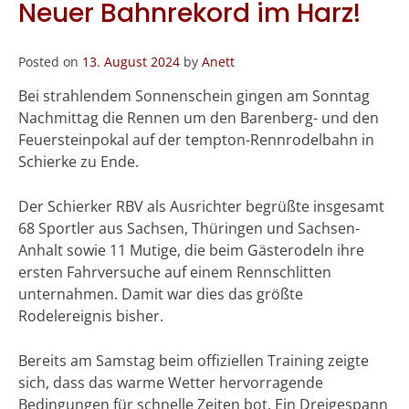
Neuer Bahnrekord im Harz!
Posted on
13. August 2024
by
Anett
Bei strahlendem Sonnenschein gingen am Sonntag
Nachmittag die Rennen um den Barenberg- und den
Feuersteinpokal auf der tempton-Rennrodelbahn in
Schierke zu Ende.
Der Schierker RBV als Ausrichter begrüßte insgesamt
68 Sportler aus Sachsen, Thüringen und Sachsen-
Anhalt sowie 11 Mutige, die beim Gästerodeln ihre
ersten Fahrversuche auf einem Rennschlitten
unternahmen. Damit war dies das größte
Rodelereignis bisher.
Bereits am Samstag beim offiziellen Training zeigte
sich, dass das warme Wetter hervorragende
Bedingungen für schnelle Zeiten bot. Ein Dreigespann