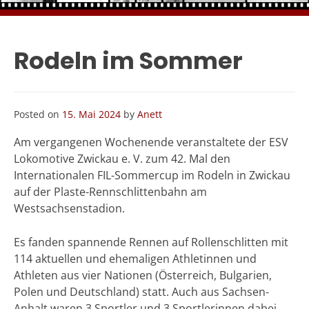
Rodeln im Sommer
Posted on
15. Mai 2024
by
Anett
Am vergangenen Wochenende veranstaltete der ESV
Lokomotive Zwickau e. V. zum 42. Mal den
Internationalen FIL-Sommercup im Rodeln in Zwickau
auf der Plaste-Rennschlittenbahn am
Westsachsenstadion.
Es fanden spannende Rennen auf Rollenschlitten mit
114 aktuellen und ehemaligen Athletinnen und
Athleten aus vier Nationen (Österreich, Bulgarien,
Polen und Deutschland) statt. Auch aus Sachsen-
Anhalt waren 3 Sportler und 3 Sportlerinnen dabei.