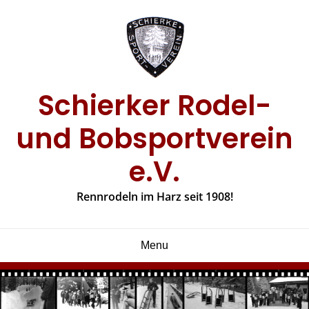
Skip
to
content
Schierker Rodel-
und Bobsportverein
e.V.
Rennrodeln im Harz seit 1908!
Menu