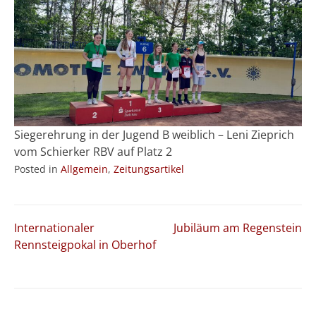
Siegerehrung in der Jugend B weiblich – Leni Zieprich
vom Schierker RBV auf Platz 2
Posted in
Allgemein
,
Zeitungsartikel
Beitragsnavigation
Internationaler
Jubiläum am Regenstein
Rennsteigpokal in Oberhof