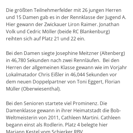
Die größten Teilnehmerfelder mit 26 jungen Herren
und 15 Damen gab es in der Rennklasse der Jugend A.
Hier gewann der Zwickauer Liron Raimer. Jonathan
Volk und Cedric Möller (beide RC Blankenburg)
reihten sich auf Platz 21 und 22 ein.
Bei den Damen siegte Josephine Meitzner (Altenberg)
in 46,780 Sekunden nach zwei Rennläufen. Bei den
Herren der allgemeinen Klasse gewann wie im Vorjahr
Lokalmatador Chris Eißler in 46,044 Sekunden vor
dem neuen Doppelpartner von Toni Eggert, Florian
Müller (Oberwiesenthal).
Bei den Senioren startete viel Prominenz. Die
Damenklasse gewann in ihrer Heimatstadt die Bob-
Weltmeisterin von 2011, Cathleen Martini. Cathleen
begann einst als Rodlerin. Platz 4 belegte hier
Mariann Kestel vom Schierker RBV.