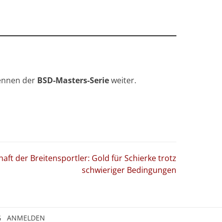
ennen der
BSD-Masters-Serie
weiter.
ft der Breitensportler: Gold für Schierke trotz
schwieriger Bedingungen
G
ANMELDEN