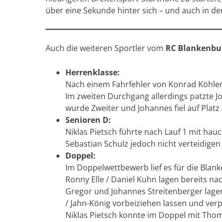
über eine Sekunde hinter sich – und auch in de
Auch die weiteren Sportler vom
RC Blankenbu
Herrenklasse:
Nach einem Fahrfehler von Konrad Köhler 
Im zweiten Durchgang allerdings patzte J
wurde Zweiter und Johannes fiel auf Platz 
Senioren D:
Niklas Pietsch führte nach Lauf 1 mit h
Sebastian Schulz jedoch nicht verteidige
Doppel:
Im Doppelwettbewerb lief es für die Blan
Ronny Elle / Daniel Kuhn lagen bereits n
Gregor und Johannes Streitenberger lage
/ Jahn-König vorbeiziehen lassen und verp
Niklas Pietsch konnte im Doppel mit Thom