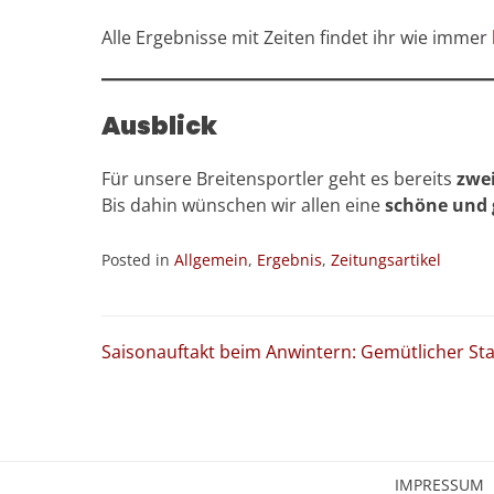
Alle Ergebnisse mit Zeiten findet ihr wie immer
Ausblick
Für unsere Breitensportler geht es bereits
zwei
Bis dahin wünschen wir allen eine
schöne und 
Posted in
Allgemein
,
Ergebnis
,
Zeitungsartikel
Beitragsnavigation
Saisonauftakt beim Anwintern: Gemütlicher Sta
IMPRESSUM