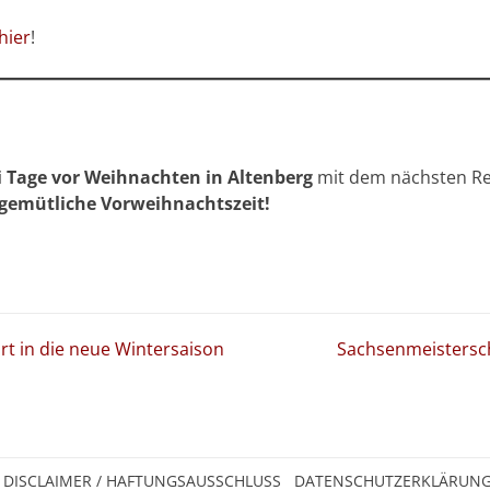
hier
!
 Tage vor Weihnachten in Altenberg
mit dem nächsten R
gemütliche Vorweihnachtszeit!
rt in die neue Wintersaison
Sachsenmeisterscha
DISCLAIMER / HAFTUNGSAUSSCHLUSS
DATENSCHUTZERKLÄRUN