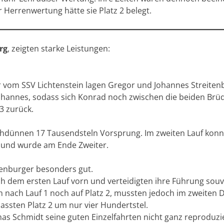
r Herrenwertung hätte sie Platz 2 belegt.
rg
, zeigten starke Leistungen:
vom SSV Lichtenstein lagen Gregor und Johannes Streitenbe
ohannes, sodass sich Konrad noch zwischen die beiden Brü
3 zurück.
auchdünnen 17 Tausendsteln Vorsprung. Im zweiten Lauf kon
n und wurde am Ende Zweiter.
kenburger besonders gut.
ach dem ersten Lauf vorn und verteidigten ihre Führung sou
n nach Lauf 1 noch auf Platz 2, mussten jedoch im zweiten
assten Platz 2 um nur vier Hundertstel.
as Schmidt seine guten Einzelfahrten nicht ganz reproduzie