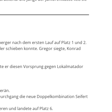
rger nach dem ersten Lauf auf Platz 1 und 2.
der schieben konnte. Gregor siegte, Konrad
nte er diesen Vorsprung gegen Lokalmatador
verän.
 Durchgang die neue Doppelkombination Seifert
ren und landete auf Platz 6.