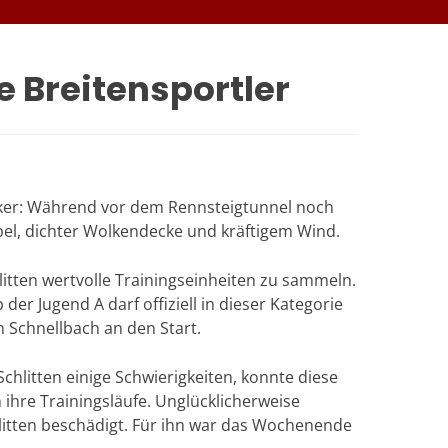
 Breitensportler
ker: Während vor dem Rennsteigtunnel noch
el, dichter Wolkendecke und kräftigem Wind.
litten wertvolle Trainingseinheiten zu sammeln.
der Jugend A darf offiziell in dieser Kategorie
n Schnellbach an den Start.
chlitten einige Schwierigkeiten, konnte diese
 ihre Trainingsläufe. Unglücklicherweise
litten beschädigt. Für ihn war das Wochenende