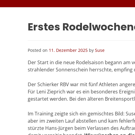
Erstes Rodelwochene
Posted on
11. Dezember 2025
by
Suse
Der Start in die neue Rodelsaison begann am
strahlender Sonnenschein herrschte, empfing 
Der Schierker RBV war mit fünf Athleten angere
Für Leni Zieprich war es ein besonderes Ereignis
gestartet werden. Bei den älteren Breitensport
Im Training zeigte sich ein gemischtes Bild: Su
aber im zweiten Lauf abstellen und kam fehlerfr
stürzte Hans-Jürgen beim Verlassen des Auftra