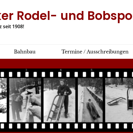
ker Rodel- und Bobspor
 seit 1908!
Bahnbau
Termine / Ausschreibungen