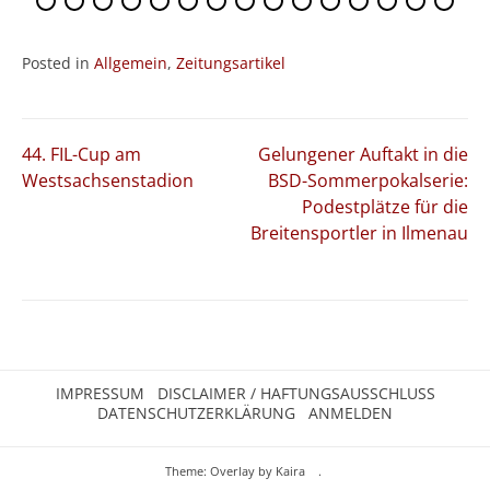
Posted in
Allgemein
,
Zeitungsartikel
Beitragsnavigation
44. FIL-Cup am
Gelungener Auftakt in die
Westsachsenstadion
BSD-Sommerpokalserie:
Podestplätze für die
Breitensportler in Ilmenau
IMPRESSUM
DISCLAIMER / HAFTUNGSAUSSCHLUSS
DATENSCHUTZERKLÄRUNG
ANMELDEN
Theme: Overlay by
Kaira
.