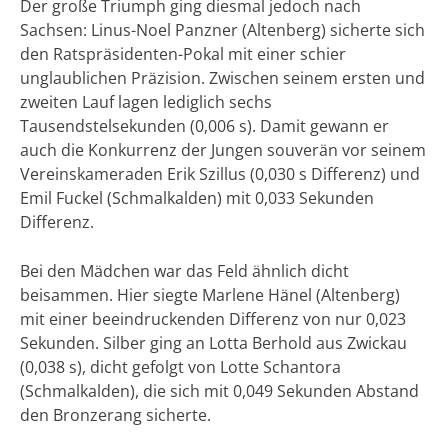
Der große Triumph ging diesmal jedoch nach
Sachsen: Linus-Noel Panzner (Altenberg) sicherte sich
den Ratspräsidenten-Pokal mit einer schier
unglaublichen Präzision. Zwischen seinem ersten und
zweiten Lauf lagen lediglich sechs
Tausendstelsekunden (0,006 s). Damit gewann er
auch die Konkurrenz der Jungen souverän vor seinem
Vereinskameraden Erik Szillus (0,030 s Differenz) und
Emil Fuckel (Schmalkalden) mit 0,033 Sekunden
Differenz.
Bei den Mädchen war das Feld ähnlich dicht
beisammen. Hier siegte Marlene Hänel (Altenberg)
mit einer beeindruckenden Differenz von nur 0,023
Sekunden. Silber ging an Lotta Berhold aus Zwickau
(0,038 s), dicht gefolgt von Lotte Schantora
(Schmalkalden), die sich mit 0,049 Sekunden Abstand
den Bronzerang sicherte.