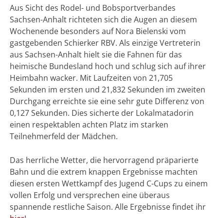
Aus Sicht des Rodel- und Bobsportverbandes
Sachsen-Anhalt richteten sich die Augen an diesem
Wochenende besonders auf Nora Bielenski vom
gastgebenden Schierker RBV. Als einzige Vertreterin
aus Sachsen-Anhalt hielt sie die Fahnen für das
heimische Bundesland hoch und schlug sich auf ihrer
Heimbahn wacker. Mit Laufzeiten von 21,705
Sekunden im ersten und 21,832 Sekunden im zweiten
Durchgang erreichte sie eine sehr gute Differenz von
0,127 Sekunden. Dies sicherte der Lokalmatadorin
einen respektablen achten Platz im starken
Teilnehmerfeld der Mädchen.
Das herrliche Wetter, die hervorragend präparierte
Bahn und die extrem knappen Ergebnisse machten
diesen ersten Wettkampf des Jugend C-Cups zu einem
vollen Erfolg und versprechen eine überaus
spannende restliche Saison. Alle Ergebnisse findet ihr