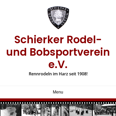
Skip
to
content
Schierker Rodel-
und Bobsportverein
e.V.
Rennrodeln im Harz seit 1908!
Menu