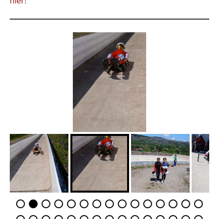
hier
!