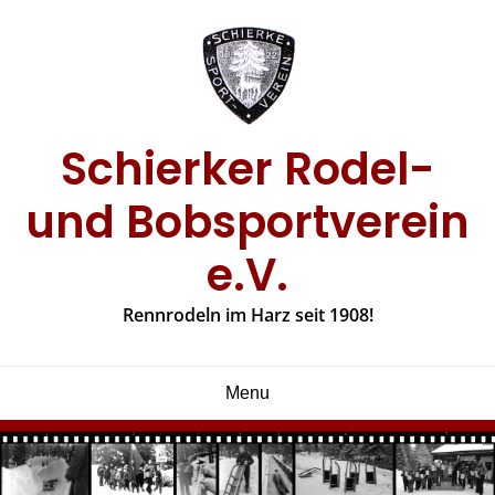
Skip
to
content
Schierker Rodel-
und Bobsportverein
e.V.
Rennrodeln im Harz seit 1908!
Menu