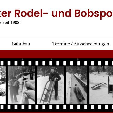
ker Rodel- und Bobspor
 seit 1908!
Bahnbau
Termine / Ausschreibungen