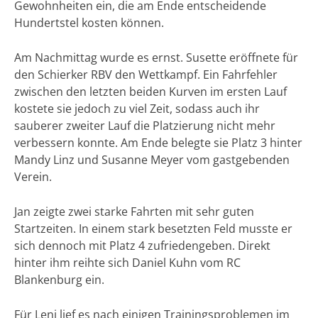
Gewohnheiten ein, die am Ende entscheidende
Hundertstel kosten können.
Am Nachmittag wurde es ernst. Susette eröffnete für
den Schierker RBV den Wettkampf. Ein Fahrfehler
zwischen den letzten beiden Kurven im ersten Lauf
kostete sie jedoch zu viel Zeit, sodass auch ihr
sauberer zweiter Lauf die Platzierung nicht mehr
verbessern konnte. Am Ende belegte sie Platz 3 hinter
Mandy Linz und Susanne Meyer vom gastgebenden
Verein.
Jan zeigte zwei starke Fahrten mit sehr guten
Startzeiten. In einem stark besetzten Feld musste er
sich dennoch mit Platz 4 zufriedengeben. Direkt
hinter ihm reihte sich Daniel Kuhn vom RC
Blankenburg ein.
Für Leni lief es nach einigen Trainingsproblemen im