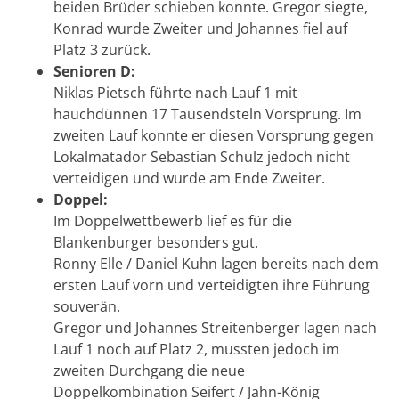
beiden Brüder schieben konnte. Gregor siegte,
Konrad wurde Zweiter und Johannes fiel auf
Platz 3 zurück.
Senioren D:
Niklas Pietsch führte nach Lauf 1 mit
hauchdünnen 17 Tausendsteln Vorsprung. Im
zweiten Lauf konnte er diesen Vorsprung gegen
Lokalmatador Sebastian Schulz jedoch nicht
verteidigen und wurde am Ende Zweiter.
Doppel:
Im Doppelwettbewerb lief es für die
Blankenburger besonders gut.
Ronny Elle / Daniel Kuhn lagen bereits nach dem
ersten Lauf vorn und verteidigten ihre Führung
souverän.
Gregor und Johannes Streitenberger lagen nach
Lauf 1 noch auf Platz 2, mussten jedoch im
zweiten Durchgang die neue
Doppelkombination Seifert / Jahn-König