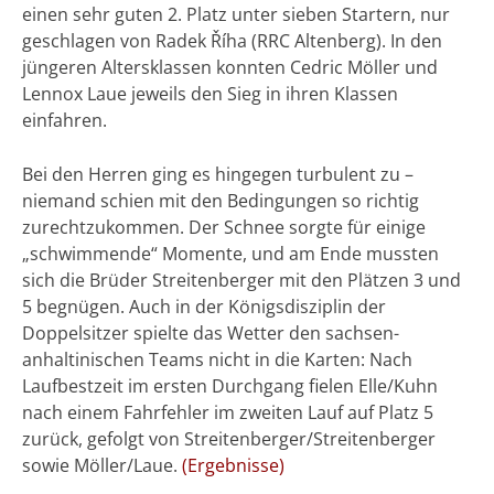
einen sehr guten 2. Platz unter sieben Startern, nur
geschlagen von Radek Říha (RRC Altenberg). In den
jüngeren Altersklassen konnten Cedric Möller und
Lennox Laue jeweils den Sieg in ihren Klassen
einfahren.
Bei den Herren ging es hingegen turbulent zu –
niemand schien mit den Bedingungen so richtig
zurechtzukommen. Der Schnee sorgte für einige
„schwimmende“ Momente, und am Ende mussten
sich die Brüder Streitenberger mit den Plätzen 3 und
5 begnügen. Auch in der Königsdisziplin der
Doppelsitzer spielte das Wetter den sachsen-
anhaltinischen Teams nicht in die Karten: Nach
Laufbestzeit im ersten Durchgang fielen Elle/Kuhn
nach einem Fahrfehler im zweiten Lauf auf Platz 5
zurück, gefolgt von Streitenberger/Streitenberger
sowie Möller/Laue.
(Ergebnisse)