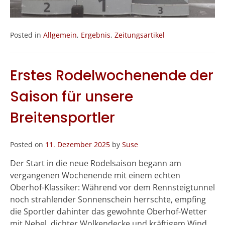
Posted in
Allgemein
,
Ergebnis
,
Zeitungsartikel
Erstes Rodelwochenende der
Saison für unsere
Breitensportler
Posted on
11. Dezember 2025
by
Suse
Der Start in die neue Rodelsaison begann am
vergangenen Wochenende mit einem echten
Oberhof-Klassiker: Während vor dem Rennsteigtunnel
noch strahlender Sonnenschein herrschte, empfing
die Sportler dahinter das gewohnte Oberhof-Wetter
mit Nebel, dichter Wolkendecke und kräftigem Wind.