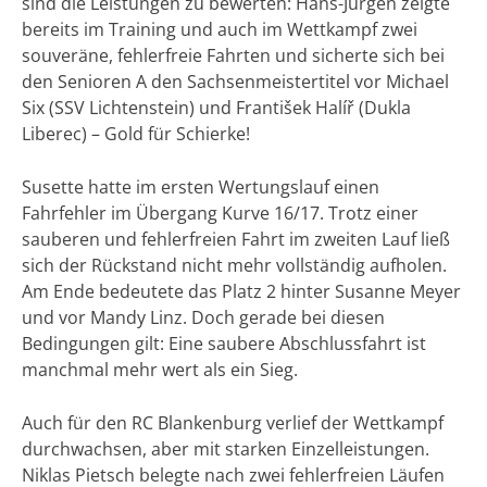
sind die Leistungen zu bewerten: Hans-Jürgen zeigte
bereits im Training und auch im Wettkampf zwei
souveräne, fehlerfreie Fahrten und sicherte sich bei
den Senioren A den Sachsenmeistertitel vor Michael
Six (SSV Lichtenstein) und František Halíř (Dukla
Liberec) – Gold für Schierke!
Susette hatte im ersten Wertungslauf einen
Fahrfehler im Übergang Kurve 16/17. Trotz einer
sauberen und fehlerfreien Fahrt im zweiten Lauf ließ
sich der Rückstand nicht mehr vollständig aufholen.
Am Ende bedeutete das Platz 2 hinter Susanne Meyer
und vor Mandy Linz. Doch gerade bei diesen
Bedingungen gilt: Eine saubere Abschlussfahrt ist
manchmal mehr wert als ein Sieg.
Auch für den RC Blankenburg verlief der Wettkampf
durchwachsen, aber mit starken Einzelleistungen.
Niklas Pietsch belegte nach zwei fehlerfreien Läufen