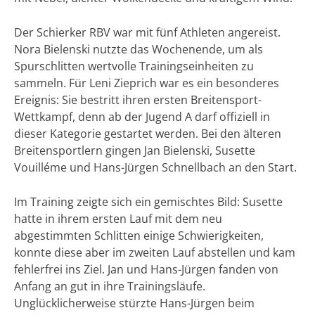
Der Schierker RBV war mit fünf Athleten angereist.
Nora Bielenski nutzte das Wochenende, um als
Spurschlitten wertvolle Trainingseinheiten zu
sammeln. Für Leni Zieprich war es ein besonderes
Ereignis: Sie bestritt ihren ersten Breitensport-
Wettkampf, denn ab der Jugend A darf offiziell in
dieser Kategorie gestartet werden. Bei den älteren
Breitensportlern gingen Jan Bielenski, Susette
Vouilléme und Hans-Jürgen Schnellbach an den Start.
Im Training zeigte sich ein gemischtes Bild: Susette
hatte in ihrem ersten Lauf mit dem neu
abgestimmten Schlitten einige Schwierigkeiten,
konnte diese aber im zweiten Lauf abstellen und kam
fehlerfrei ins Ziel. Jan und Hans-Jürgen fanden von
Anfang an gut in ihre Trainingsläufe.
Unglücklicherweise stürzte Hans-Jürgen beim