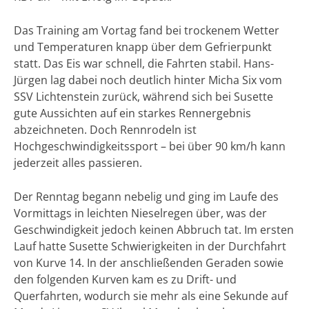
Das Training am Vortag fand bei trockenem Wetter
und Temperaturen knapp über dem Gefrierpunkt
statt. Das Eis war schnell, die Fahrten stabil. Hans-
Jürgen lag dabei noch deutlich hinter Micha Six vom
SSV Lichtenstein zurück, während sich bei Susette
gute Aussichten auf ein starkes Rennergebnis
abzeichneten. Doch Rennrodeln ist
Hochgeschwindigkeitssport – bei über 90 km/h kann
jederzeit alles passieren.
Der Renntag begann nebelig und ging im Laufe des
Vormittags in leichten Nieselregen über, was der
Geschwindigkeit jedoch keinen Abbruch tat. Im ersten
Lauf hatte Susette Schwierigkeiten in der Durchfahrt
von Kurve 14. In der anschließenden Geraden sowie
den folgenden Kurven kam es zu Drift- und
Querfahrten, wodurch sie mehr als eine Sekunde auf