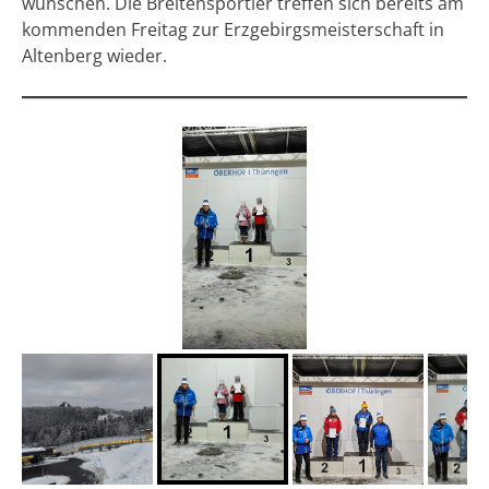
wünschen. Die Breitensportler treffen sich bereits am
kommenden Freitag zur Erzgebirgsmeisterschaft in
Altenberg wieder.