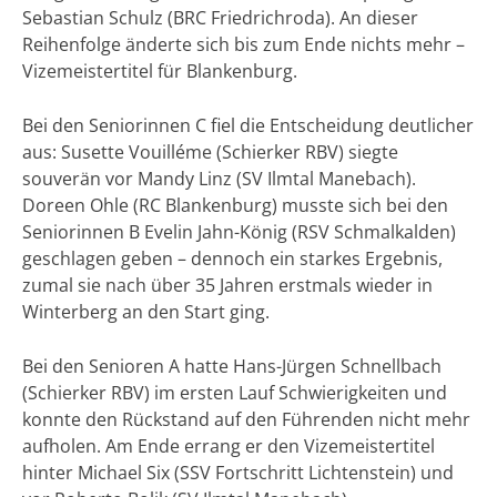
Sebastian Schulz (BRC Friedrichroda). An dieser
Reihenfolge änderte sich bis zum Ende nichts mehr –
Vizemeistertitel für Blankenburg.
Bei den Seniorinnen C fiel die Entscheidung deutlicher
aus: Susette Vouilléme (Schierker RBV) siegte
souverän vor Mandy Linz (SV Ilmtal Manebach).
Doreen Ohle (RC Blankenburg) musste sich bei den
Seniorinnen B Evelin Jahn-König (RSV Schmalkalden)
geschlagen geben – dennoch ein starkes Ergebnis,
zumal sie nach über 35 Jahren erstmals wieder in
Winterberg an den Start ging.
Bei den Senioren A hatte Hans-Jürgen Schnellbach
(Schierker RBV) im ersten Lauf Schwierigkeiten und
konnte den Rückstand auf den Führenden nicht mehr
aufholen. Am Ende errang er den Vizemeistertitel
hinter Michael Six (SSV Fortschritt Lichtenstein) und