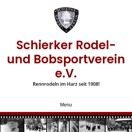
Skip
to
content
Schierker Rodel-
und Bobsportverein
e.V.
Rennrodeln im Harz seit 1908!
Menu