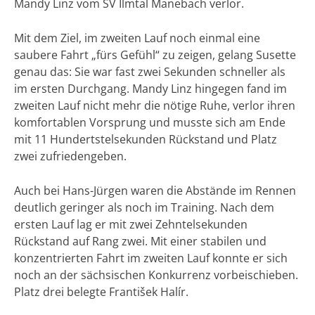
Mandy Linz vom SV Ilmtal Manebach verlor.
Mit dem Ziel, im zweiten Lauf noch einmal eine
saubere Fahrt „fürs Gefühl“ zu zeigen, gelang Susette
genau das: Sie war fast zwei Sekunden schneller als
im ersten Durchgang. Mandy Linz hingegen fand im
zweiten Lauf nicht mehr die nötige Ruhe, verlor ihren
komfortablen Vorsprung und musste sich am Ende
mit 11 Hundertstelsekunden Rückstand und Platz
zwei zufriedengeben.
Auch bei Hans-Jürgen waren die Abstände im Rennen
deutlich geringer als noch im Training. Nach dem
ersten Lauf lag er mit zwei Zehntelsekunden
Rückstand auf Rang zwei. Mit einer stabilen und
konzentrierten Fahrt im zweiten Lauf konnte er sich
noch an der sächsischen Konkurrenz vorbeischieben.
Platz drei belegte František Halír.