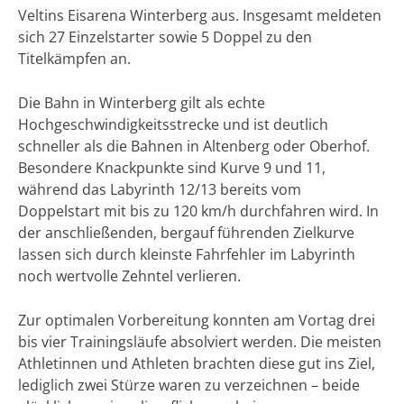
Veltins Eisarena Winterberg aus. Insgesamt meldeten
sich 27 Einzelstarter sowie 5 Doppel zu den
Titelkämpfen an.
Die Bahn in Winterberg gilt als echte
Hochgeschwindigkeitsstrecke und ist deutlich
schneller als die Bahnen in Altenberg oder Oberhof.
Besondere Knackpunkte sind Kurve 9 und 11,
während das Labyrinth 12/13 bereits vom
Doppelstart mit bis zu 120 km/h durchfahren wird. In
der anschließenden, bergauf führenden Zielkurve
lassen sich durch kleinste Fahrfehler im Labyrinth
noch wertvolle Zehntel verlieren.
Zur optimalen Vorbereitung konnten am Vortag drei
bis vier Trainingsläufe absolviert werden. Die meisten
Athletinnen und Athleten brachten diese gut ins Ziel,
lediglich zwei Stürze waren zu verzeichnen – beide