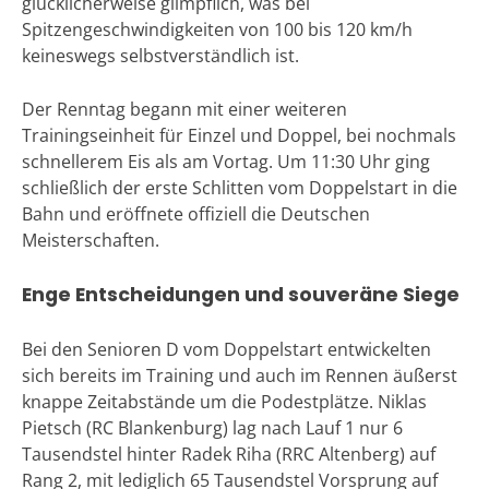
glücklicherweise glimpflich, was bei
Spitzengeschwindigkeiten von 100 bis 120 km/h
keineswegs selbstverständlich ist.
Der Renntag begann mit einer weiteren
Trainingseinheit für Einzel und Doppel, bei nochmals
schnellerem Eis als am Vortag. Um 11:30 Uhr ging
schließlich der erste Schlitten vom Doppelstart in die
Bahn und eröffnete offiziell die Deutschen
Meisterschaften.
Enge Entscheidungen und souveräne Siege
Bei den Senioren D vom Doppelstart entwickelten
sich bereits im Training und auch im Rennen äußerst
knappe Zeitabstände um die Podestplätze. Niklas
Pietsch (RC Blankenburg) lag nach Lauf 1 nur 6
Tausendstel hinter Radek Riha (RRC Altenberg) auf
Rang 2, mit lediglich 65 Tausendstel Vorsprung auf