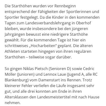
Die Starthöhen wurden vor Rennbeginn
entsprechend der Fähigkeiten der Sportlerinnen und
Sportler festgelegt. Da die Kinder in den kommenden
Tagen zum Landesverbandslehrgang in Oberhof
bleiben, wurde insbesondere bei den jüngeren
Jahrgängen bewusst eine niedrigere Starthöhe
gewählt. Für die kommenden Tage ist hier ein
schrittweises „Hocharbeiten“ geplant. Die älteren
Athleten starteten hingegen von ihren regulären
Starthöhen – teilweise sogar darüber.
So gingen Niklas Pietsch (Senioren D) sowie Cedric
Möller (Junioren) und Lennox Laue (Jugend A, alle RC
Blankenburg) vom Damenstart ins Rennen. Trotz
kleinerer Fehler verliefen die Läufe insgesamt sehr
gut, und alle drei konnten am Ende in ihren
Altersklassen den Landesmeistertitel mit nach Hause
nehmen.