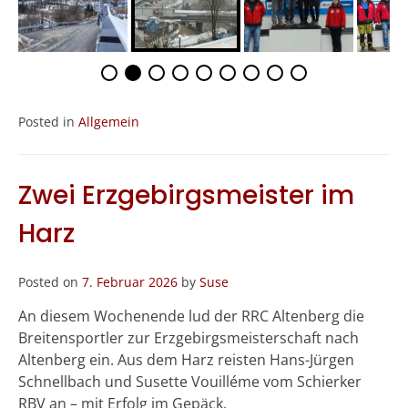
Posted in
Allgemein
Zwei Erzgebirgsmeister im
Harz
Posted on
7. Februar 2026
by
Suse
An diesem Wochenende lud der RRC Altenberg die
Breitensportler zur Erzgebirgsmeisterschaft nach
Altenberg ein. Aus dem Harz reisten Hans-Jürgen
Schnellbach und Susette Vouilléme vom Schierker
RBV an – mit Erfolg im Gepäck.