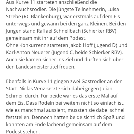
Aus Kurve 11 starteten anschließend die
Nachwuchsrodler. Die jüngste Teilnehmerin, Luisa
Strebe (RC Blankenburg), war erstmals auf dem Eis
unterwegs und gewann bei den ganz Kleinen. Bei den
Jungen stand Raffael Schnellbach (Schierker RBV)
gemeinsam mit ihr auf dem Podest.
Ohne Konkurrenz starteten Jakob Hoff (Jugend D) und
Karl-Anton Neuerer (Jugend C, beide Schierker RBV).
Auch sie kamen sicher ins Ziel und durften sich über
den Landesmeistertitel freuen.
Ebenfalls in Kurve 11 gingen zwei Gastrodler an den
Start. Niclas Venz setzte sich dabei gegen Julian
Schmeil durch. Für beide war es das erste Mal auf
dem Eis. Dass Rodeln bei weitem nicht so einfach ist,
wie es manchmal aussieht, mussten sie dabei schnell
feststellen. Dennoch hatten beide sichtlich Spaß und
konnten am Ende lachend gemeinsam auf dem
Podest stehen.