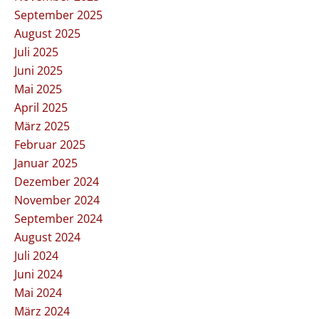
September 2025
August 2025
Juli 2025
Juni 2025
Mai 2025
April 2025
März 2025
Februar 2025
Januar 2025
Dezember 2024
November 2024
September 2024
August 2024
Juli 2024
Juni 2024
Mai 2024
März 2024