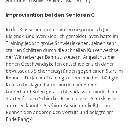
vor Roberto Bolik (SV Ilmtal Manebach).
Improvisation bei den Senioren C
In der Klasse Senioren C waren ursprünglich Jan
Bielenski und Sven Zieprich gemeldet. Sven hatte im
Training jedoch große Schwierigkeiten, seinen sehr
starren Schlitten durch die schnellen Kurvenwechsel
der Winterberger Bahn zu steuern. Angesichts der
hohen Geschwindigkeiten entschied er sich daher
bewusst aus Sicherheitsgründen gegen einen Start im
Rennen. Da Jan im Training zudem eine beschädigte
Kufe zu beklagen hatte, wurden am Abend
kurzerhand Kufen getauscht, sodass zumindest ein
Starter für den Schierker RBV in dieser Altersklasse
antreten konnte. Als fairer Ausrichter ließ Jan im
Rennen den anderen den Vortritt und belegte am
Ende Rang 4.