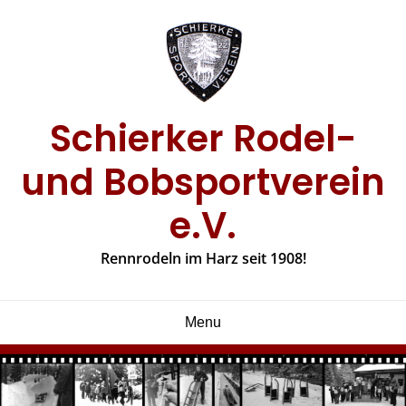
Skip
to
content
Schierker Rodel-
und Bobsportverein
e.V.
Rennrodeln im Harz seit 1908!
Menu