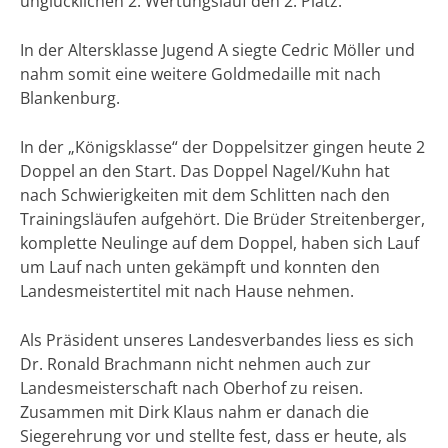
unglücklichen 2. Wertungslauf den 2. Platz.
In der Altersklasse Jugend A siegte Cedric Möller und
nahm somit eine weitere Goldmedaille mit nach
Blankenburg.
In der „Königsklasse“ der Doppelsitzer gingen heute 2
Doppel an den Start. Das Doppel Nagel/Kuhn hat
nach Schwierigkeiten mit dem Schlitten nach den
Trainingsläufen aufgehört. Die Brüder Streitenberger,
komplette Neulinge auf dem Doppel, haben sich Lauf
um Lauf nach unten gekämpft und konnten den
Landesmeistertitel mit nach Hause nehmen.
Als Präsident unseres Landesverbandes liess es sich
Dr. Ronald Brachmann nicht nehmen auch zur
Landesmeisterschaft nach Oberhof zu reisen.
Zusammen mit Dirk Klaus nahm er danach die
Siegerehrung vor und stellte fest, dass er heute, als