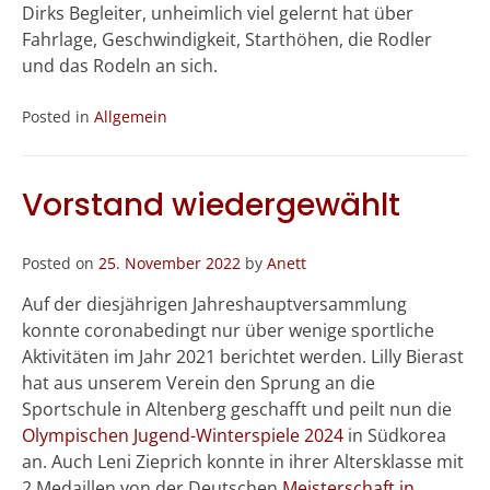
Dirks Begleiter, unheimlich viel gelernt hat über
Fahrlage, Geschwindigkeit, Starthöhen, die Rodler
und das Rodeln an sich.
Posted in
Allgemein
Vorstand wiedergewählt
Posted on
25. November 2022
by
Anett
Auf der diesjährigen Jahreshauptversammlung
konnte coronabedingt nur über wenige sportliche
Aktivitäten im Jahr 2021 berichtet werden. Lilly Bierast
hat aus unserem Verein den Sprung an die
Sportschule in Altenberg geschafft und peilt nun die
Olympischen Jugend-Winterspiele 2024
in Südkorea
an. Auch Leni Zieprich konnte in ihrer Altersklasse mit
2 Medaillen von der Deutschen
Meisterschaft in