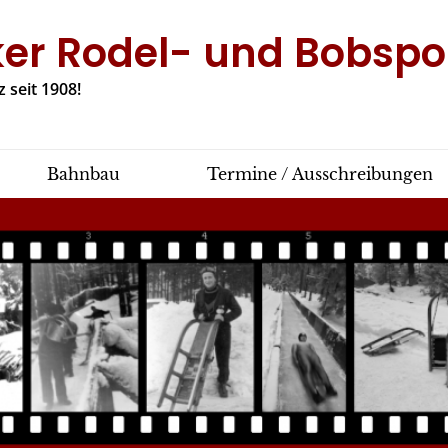
ker Rodel- und Bobspor
 seit 1908!
Bahnbau
Termine / Ausschreibungen