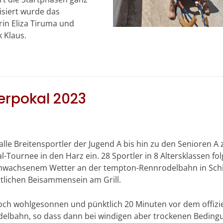
isiert wurde das
rin Eliza Tiruma und
 Klaus.
erpokal 2023
le Breitensportler der Jugend A bis hin zu den Senioren A
ournee in den Harz ein. 28 Sportler in 8 Altersklassen fol
rchwachsenem Wetter an der tempton-Rennrodelbahn in Sch
tlichen Beisammensein am Grill.
ch wohlgesonnen und pünktlich 20 Minuten vor dem offizie
odelbahn, so dass dann bei windigen aber trockenen Bedin