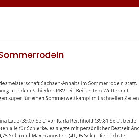
 Sommerrodeln
ndesmeisterschaft Sachsen-Anhalts im Sommerrodeln statt. 
rg und dem Schierker RBV teil. Bei bestem Wetter mit
en super für einen Sommerwettkampf mit schnellen Zeiten
na Laue (39,07 Sek.) vor Karla Reichhold (39,81 Sek.), beide
ten alle für Schierke, es siegte mit persönlicher Bestzeit An
,75 Sek.) und Max Fraunstein (41,95 Sek.). Die höchste