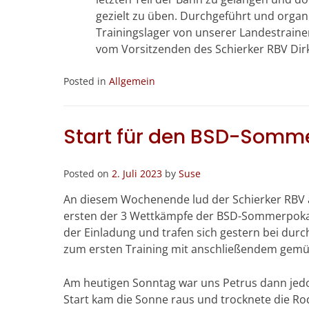
gezielt zu üben. Durchgeführt und organ
Trainingslager von unserer Landestraine
vom Vorsitzenden des Schierker RBV Dirk
Posted in
Allgemein
Start für den BSD-Somm
Posted on
2. Juli 2023
by
Suse
An diesem Wochenende lud der Schierker RBV al
ersten der 3 Wettkämpfe der BSD-Sommerpokal-T
der Einladung und trafen sich gestern bei du
zum ersten Training mit anschließendem gemü
Am heutigen Sonntag war uns Petrus dann jedo
Start kam die Sonne raus und trocknete die R