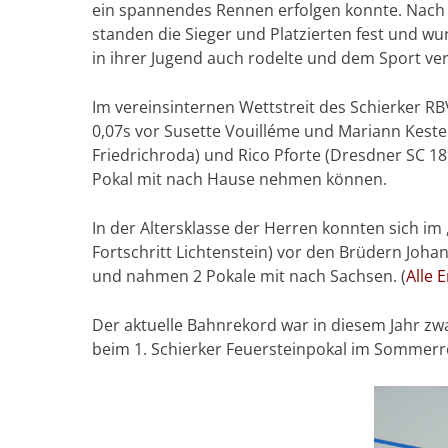
ein spannendes Rennen erfolgen konnte. Nach 
standen die Sieger und Platzierten fest und w
in ihrer Jugend auch rodelte und dem Sport ver
Im vereinsinternen Wettstreit des Schierker RB
0,07s vor Susette Vouilléme und Mariann Kestel.
Friedrichroda) und Rico Pforte (Dresdner SC 18
Pokal mit nach Hause nehmen können.
In der Altersklasse der Herren konnten sich i
Fortschritt Lichtenstein) vor den Brüdern Joh
und nahmen 2 Pokale mit nach Sachsen. (
Alle 
Der aktuelle Bahnrekord war in diesem Jahr zwar
beim 1. Schierker Feuersteinpokal im Sommerro