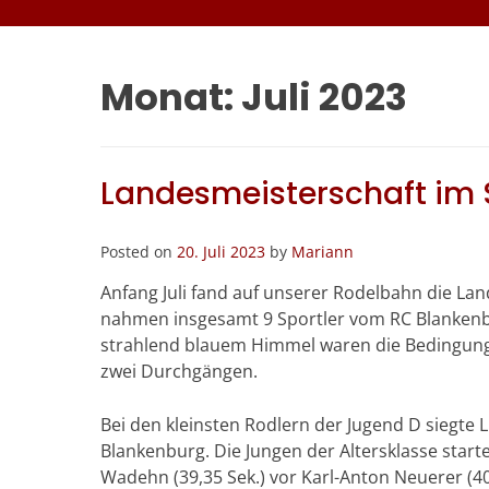
Monat:
Juli 2023
Landesmeisterschaft im
Posted on
20. Juli 2023
by
Mariann
Anfang Juli fand auf unserer Rodelbahn die La
nahmen insgesamt 9 Sportler vom RC Blankenbu
strahlend blauem Himmel waren die Bedingung
zwei Durchgängen.
Bei den kleinsten Rodlern der Jugend D siegte Li
Blankenburg. Die Jungen der Altersklasse starte
Wadehn (39,35 Sek.) vor Karl-Anton Neuerer (40