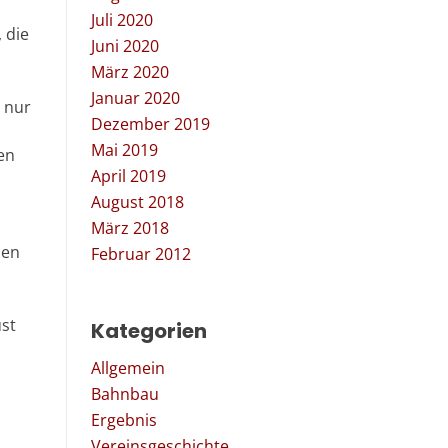
Juli 2020
 die
Juni 2020
März 2020
Januar 2020
t nur
Dezember 2019
Mai 2019
en
April 2019
August 2018
März 2018
zen
Februar 2012
ust
Kategorien
Allgemein
Bahnbau
Ergebnis
Vereinsgeschichte