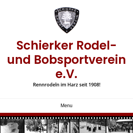
Skip
to
content
Schierker Rodel-
und Bobsportverein
e.V.
Rennrodeln im Harz seit 1908!
Menu