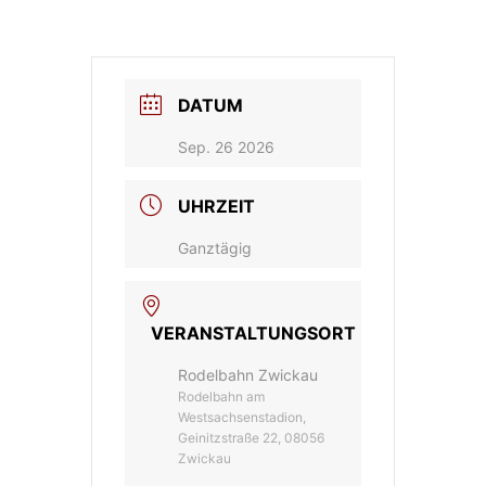
DATUM
Sep. 26 2026
UHRZEIT
Ganztägig
VERANSTALTUNGSORT
Rodelbahn Zwickau
Rodelbahn am
Westsachsenstadion,
Geinitzstraße 22, 08056
Zwickau