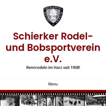
Skip
to
content
Schierker Rodel-
und Bobsportverein
e.V.
Rennrodeln im Harz seit 1908!
Menu