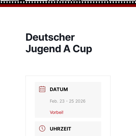
Deutscher
Jugend A Cup
DATUM
Feb. 23 - 25 2026
Vorbei!
UHRZEIT