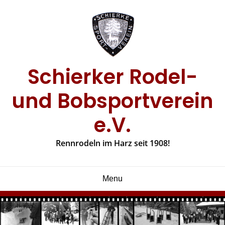
Skip
to
content
Schierker Rodel-
und Bobsportverein
e.V.
Rennrodeln im Harz seit 1908!
Menu