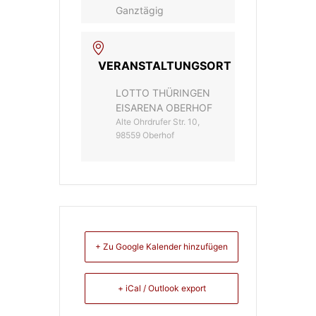
Ganztägig
VERANSTALTUNGSORT
LOTTO THÜRINGEN
EISARENA OBERHOF
Alte Ohrdrufer Str. 10,
98559 Oberhof
+ Zu Google Kalender hinzufügen
+ iCal / Outlook export