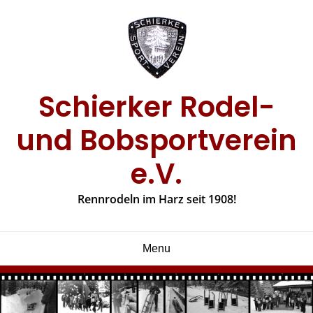
Skip
to
content
Schierker Rodel-
und Bobsportverein
e.V.
Rennrodeln im Harz seit 1908!
Menu