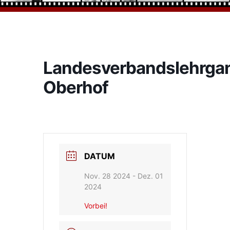
Landesverbandslehrga
Oberhof
DATUM
Nov. 28 2024
- Dez. 01
2024
Vorbei!