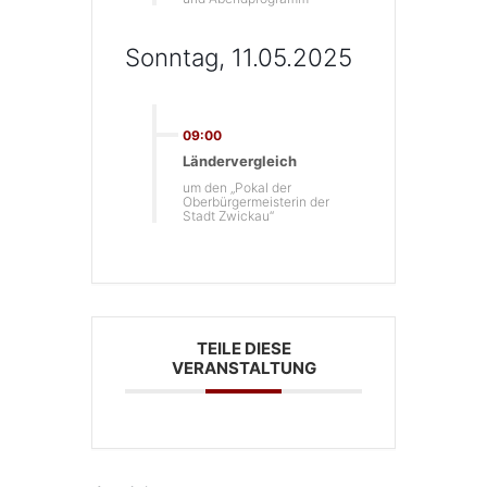
Sonntag, 11.05.2025
09:00
Ländervergleich
um den „Pokal der
Oberbürgermeisterin der
Stadt Zwickau“
TEILE DIESE
VERANSTALTUNG