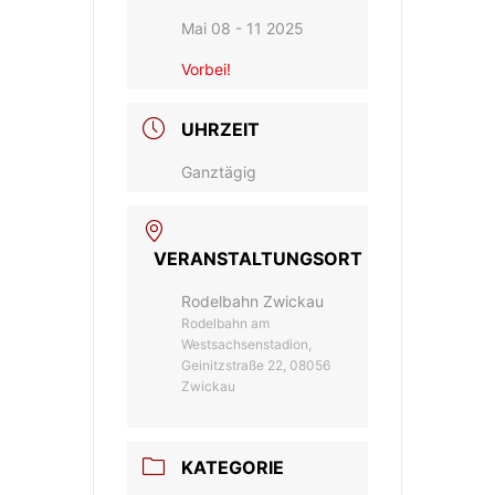
Mai 08 - 11 2025
Vorbei!
UHRZEIT
Ganztägig
VERANSTALTUNGSORT
Rodelbahn Zwickau
Rodelbahn am
Westsachsenstadion,
Geinitzstraße 22, 08056
Zwickau
KATEGORIE