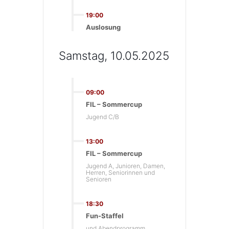
19:00
Auslosung
Samstag, 10.05.2025
09:00
FIL – Sommercup
Jugend C/B
13:00
FIL – Sommercup
Jugend A, Junioren, Damen,
Herren, Seniorinnen und
Senioren
18:30
Fun-Staffel
und Abendprogramm