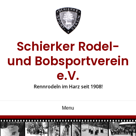
Skip
to
content
Schierker Rodel-
und Bobsportverein
e.V.
Rennrodeln im Harz seit 1908!
Menu