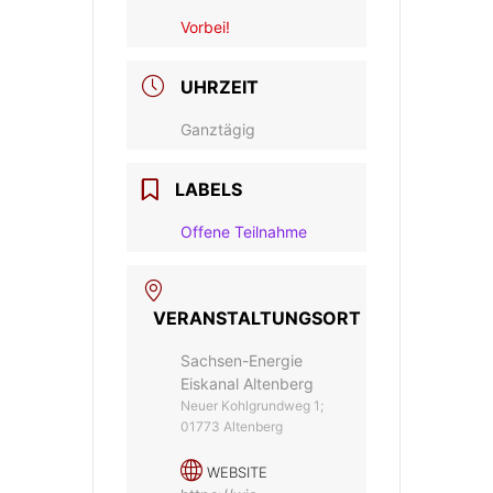
Vorbei!
UHRZEIT
Ganztägig
LABELS
Offene Teilnahme
VERANSTALTUNGSORT
Sachsen-Energie
Eiskanal Altenberg
Neuer Kohlgrundweg 1;
01773 Altenberg
WEBSITE