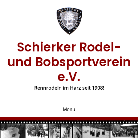
Skip
to
content
Schierker Rodel-
und Bobsportverein
e.V.
Rennrodeln im Harz seit 1908!
Menu