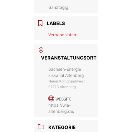
Ganztägig
LABELS
Verbandsintern
VERANSTALTUNGSORT
Sachsen-Energie
Eiskanal Altenberg
Neuer Kohlgrundweg 1;
01773 Altenberg
WEBSITE
https://wia-
altenberg.de/
KATEGORIE