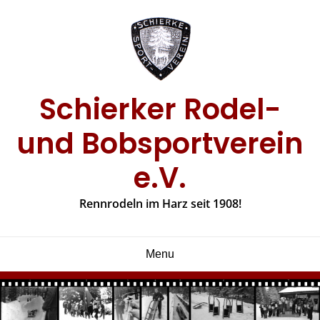
Skip
to
content
Schierker Rodel-
und Bobsportverein
e.V.
Rennrodeln im Harz seit 1908!
Menu