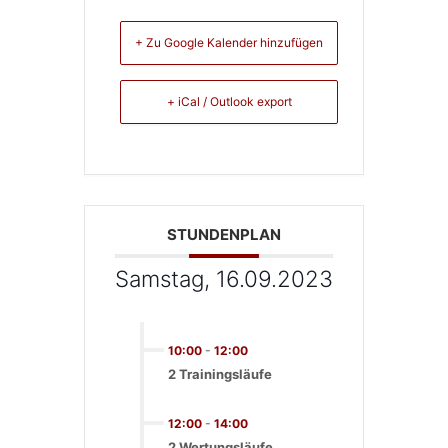
+ Zu Google Kalender hinzufügen
+ iCal / Outlook export
STUNDENPLAN
Samstag, 16.09.2023
10:00
-
12:00
2 Trainingsläufe
12:00
-
14:00
2 Wertungsläufe