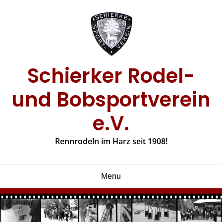
Skip
to
content
Schierker Rodel-
und Bobsportverein
e.V.
Rennrodeln im Harz seit 1908!
Menu