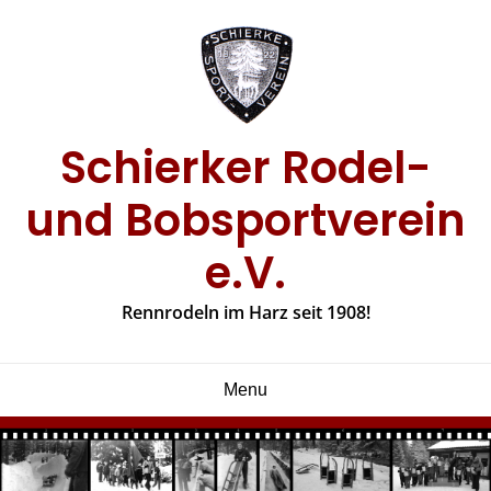
Skip
to
content
Schierker Rodel-
und Bobsportverein
e.V.
Rennrodeln im Harz seit 1908!
Menu