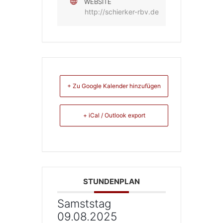
WEBSITE
http://schierker-rbv.de
+ Zu Google Kalender hinzufügen
+ iCal / Outlook export
STUNDENPLAN
Samststag
09.08.2025