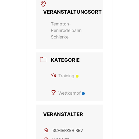
VERANSTALTUNGSORT
Tempton-
Rennrodelbahn
Schierke
KATEGORIE
Training
Wettkampf
VERANSTALTER
SCHIERKER RBV